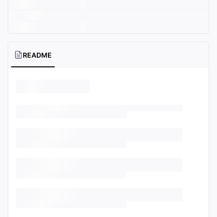
README