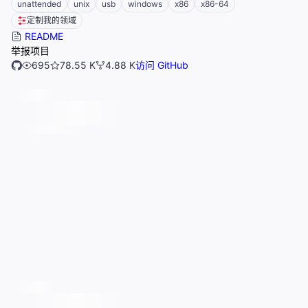
unattended
unix
usb
windows
x86
x86-64
定制我的领域
README
举报项目
695
78.55 K
4.88 K
访问 GitHub