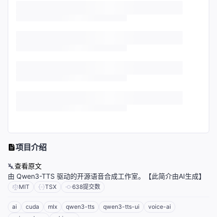
项目介绍
查看原文
由 Qwen3-TTS 驱动的开源语音合成工作室。【此简介由AI生成】
MIT
TSX
638
提交数
ai
cuda
mlx
qwen3-tts
qwen3-tts-ui
voice-ai