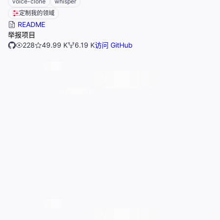
voice-clone
whisper
定制我的领域
README
举报项目
228
49.99 K
6.19 K
访问 GitHub