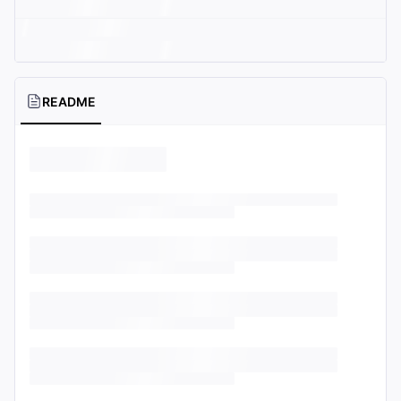
README