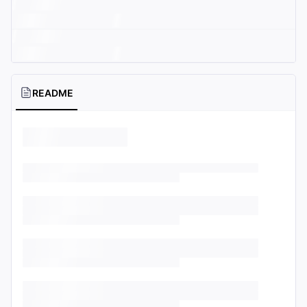
README