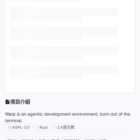
项目介绍
Warp is an agentic development environment, born out of the
terminal.
AGPL-3.0
Rust
2 K
提交数