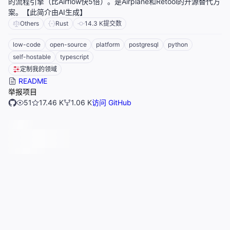
的流程引擎（比Airflow快5倍）。是Airplane和Retool的开源替代方
案。【此简介由AI生成】
Others
Rust
14.3 K
提交数
low-code
open-source
platform
postgresql
python
self-hostable
typescript
定制我的领域
README
举报项目
51
17.46 K
1.06 K
访问 GitHub