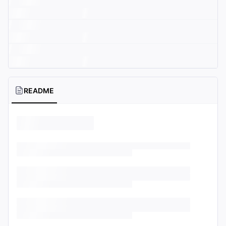
README