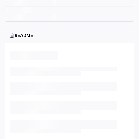
README