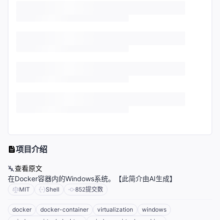
项目介绍
查看原文
在Docker容器内的Windows系统。【此简介由AI生成】
MIT
Shell
852
提交数
docker
docker-container
virtualization
windows