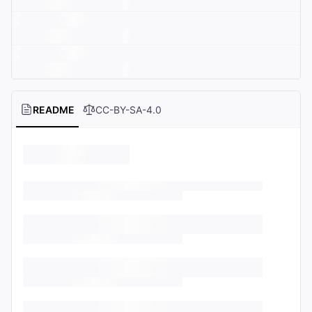
README
CC-BY-SA-4.0