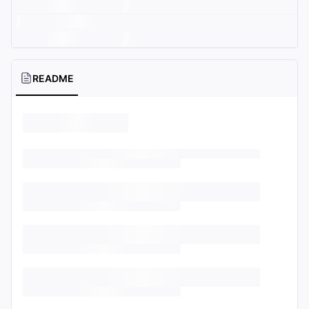
README