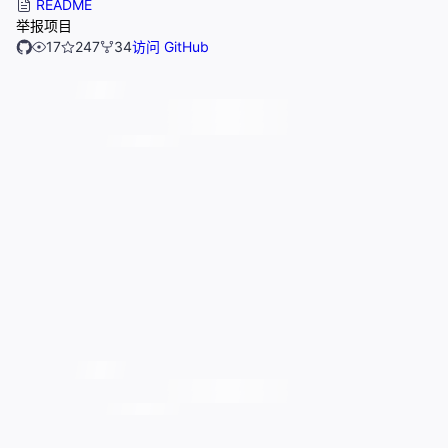
README
举报项目
17
247
34
访问 GitHub