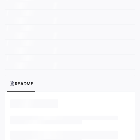
README