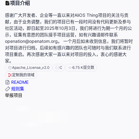
项目介绍
感谢广大开发者、企业等一直以来对AliOS Thing项目的关注与贡
献，由于业务调整，我们的项目已有一段时间没有代码更新及参与
社区活动，即日起至2025年10月3日，我们将进行为期一个月的公
示，征集有意愿的团队接手项目运营，如有兴趣请邮件联系
openation@openatom.org。 一个月后如未收到信息，我们将暂时
对项目进行归档，后续如有感兴趣的团队也可随时与我们联系进行
项目重启。再次感谢大家一直以来对项目的投入，衷心的感谢大
家。
Apache_License_v2.0
C
6.75 K
提交数
定制我的领域
README
规则集
举报项目