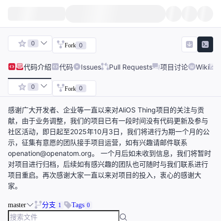
0
0
Fork
代码
介绍
代码
Issues
Pull Requests
项目讨论
Wiki
0
0
Fork
感谢广大开发者、企业等一直以来对AliOS Thing项目的关注与贡
献，由于业务调整，我们的项目已有一段时间没有代码更新及参与
社区活动，即日起至2025年10月3日，我们将进行为期一个月的公
示，征集有意愿的团队接手项目运营，如有兴趣请邮件联系
openation@openatom.org。 一个月后如未收到信息，我们将暂时
对项目进行归档，后续如有感兴趣的团队也可随时与我们联系进行
项目重启。再次感谢大家一直以来对项目的投入，衷心的感谢大
家。
master
分支
Tags
1
0