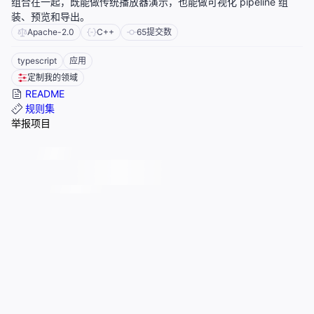
组合在一起，既能做传统播放器演示，也能做可视化 pipeline 组
装、预览和导出。
Apache-2.0
C++
65
提交数
typescript
应用
定制我的领域
README
规则集
举报项目