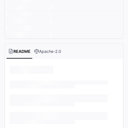
README
Apache-2.0