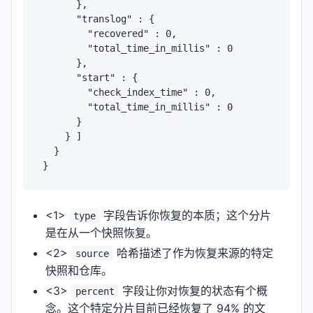
      },

      "translog" : {

        "recovered" : 0,

        "total_time_in_millis" : 0

      },

      "start" : {

        "check_index_time" : 0,

        "total_time_in_millis" : 0

      }

    } ]

  }

<1>
字段告诉你恢复的本质；这个分片
type
是在从一个快照恢复。
<2>
哈希描述了作为恢复来源的特定
source
快照和仓库。
<3>
字段让你对恢复的状态有个概
percent
念。这个特定分片目前已经恢复了 94% 的文