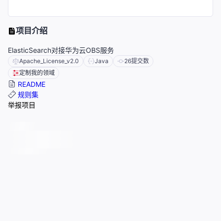
项目介绍
ElasticSearch对接华为云OBS服务
Apache_License_v2.0
Java
26
提交数
定制我的领域
README
规则集
举报项目