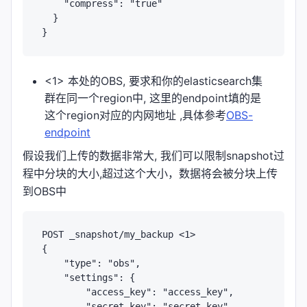
    "compress": "true"

  }

<1> 本处的OBS, 要求和你的elasticsearch集
群在同一个region中, 这里的endpoint填的是
这个region对应的内网地址 ,具体参考
OBS-
endpoint
假设我们上传的数据非常大, 我们可以限制snapshot过
程中分块的大小,超过这个大小，数据将会被分块上传
到OBS中
POST _snapshot/my_backup <1>

{

    "type": "obs",

    "settings": {

        "access_key": "access_key",

        "secret_key": "secret_key",
