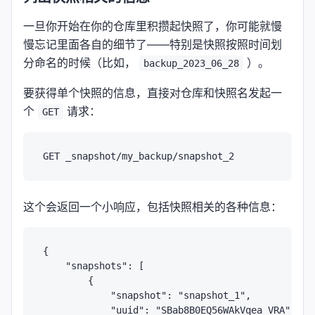
一旦你开始在你的仓库里积攒起快照了，你可能就慢
慢忘记里面各自的细节了——特别是快照按照时间划
分命名的时候（比如，
）。
backup_2023_06_28
要获得单个快照的信息，直接对仓库和快照名发起一
个
请求：
GET
这个会返回一个小响应，包括快照相关的各种信息：
{

    "snapshots": [

        {

            "snapshot": "snapshot_1",

            "uuid": "SBab8B0EQ56WAkVqea_VRA",
