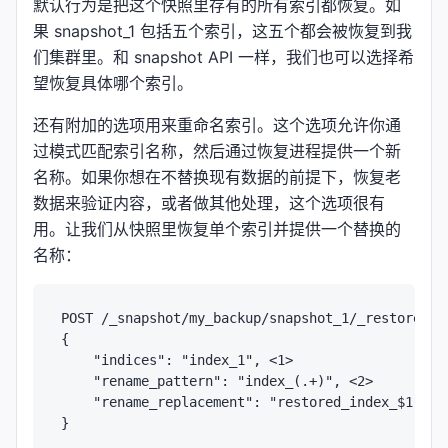
默认行为是把这个快照里存有的所有索引都恢复。如
果 snapshot_1 包括五个索引，这五个都会被恢复到我
们集群里。和 snapshot API 一样，我们也可以选择希
望恢复具体哪个索引。
还有附加的选项用来重命名索引。这个选项允许你通
过模式匹配索引名称，然后通过恢复进程提供一个新
名称。如果你想在不替换现有数据的前提下，恢复老
数据来验证内容，或者做其他处理，这个选项很有
用。让我们从快照里恢复单个索引并提供一个替换的
名称：
POST /_snapshot/my_backup/snapshot_1/_restore

{

    "indices": "index_1", <1>

    "rename_pattern": "index_(.+)", <2>

    "rename_replacement": "restored_index_$1" <3>