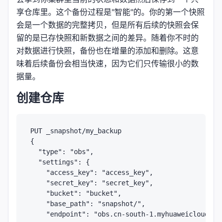
享仓库里。这个备份过程是"智能"的。你的第一个快照
会是一个数据的完整拷贝，但是所有后续的快照会保
留的是已存快照和新数据之间的差异。随着你不时的
对数据进行快照，备份也在增量的添加和删除。这意
味着后续备份会相当快速，因为它们只传输很小的数
据量。
创建仓库
PUT _snapshot/my_backup

{

  "type": "obs",

  "settings": {

    "access_key": "access_key",

    "secret_key": "secret_key",

    "bucket": "bucket",

    "base_path": "snapshot/",

    "endpoint": "obs.cn-south-1.myhuaweicloud.com