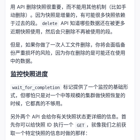
用 API 删除快照很重要，而不能用其他机制（比如手
动删除）。因为快照是增量的，有可能很多快照依赖
于过去的段。
API 知道哪些数据还在被更多
delete
近期快照使用，然后会只删除不再被使用的段。
但是，如果你做了一次人工文件删除，你将会面临备
份严重损坏的风险，因为你在删除的是可能还在使用
中的数据。
监控快照进度
标记提供了一个监控的基础形
wait_for_completion
式，但哪怕只是对一个中等规模的集群做快照恢复的
时候，它都真的不够用。
另外两个 API 会给你有关快照状态更详细的信息。首
先你可以给快照 ID 执行一个
，就像我们之前获
GET
取一个特定快照的信息时做的那样：