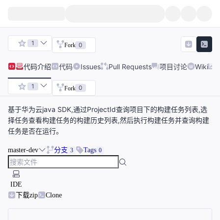
1
0
Fork
代码
介绍
代码
Issues
Pull Requests
项目讨论
Wiki
1
0
Fork
基于华为云java SDK,通过ProjectId查询项目下的构建任务列表,选
择任务查看构建任务的构建历史列表,然后执行构建任务并查询构建
任务是否在运行。
master-dev
分支
Tags
3
0
IDE
下载zip
Clone