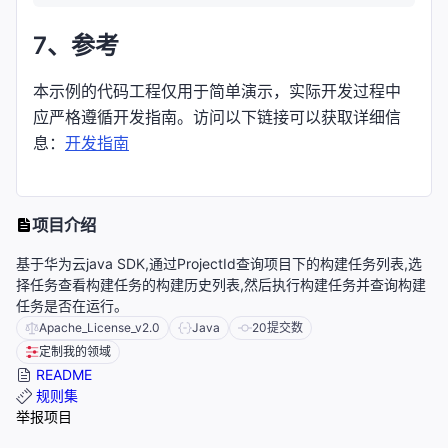
7、参考
本示例的代码工程仅用于简单演示，实际开发过程中
应严格遵循开发指南。访问以下链接可以获取详细信
息：
开发指南
项目介绍
基于华为云java SDK,通过ProjectId查询项目下的构建任务列表,选
择任务查看构建任务的构建历史列表,然后执行构建任务并查询构建
任务是否在运行。
Apache_License_v2.0
Java
20
提交数
定制我的领域
README
规则集
举报项目