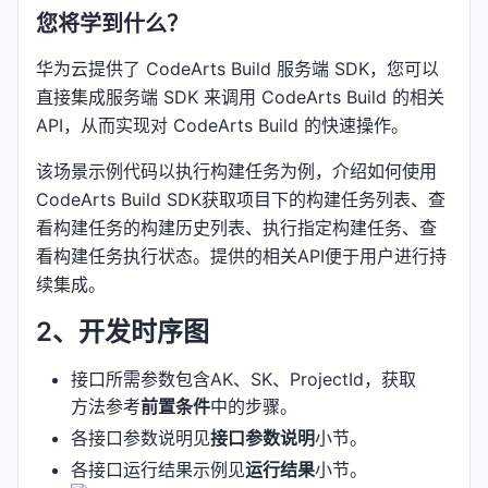
您将学到什么？
华为云提供了 CodeArts Build 服务端 SDK，您可以
直接集成服务端 SDK 来调用 CodeArts Build 的相关
API，从而实现对 CodeArts Build 的快速操作。
该场景示例代码以执行构建任务为例，介绍如何使用
CodeArts Build SDK获取项目下的构建任务列表、查
看构建任务的构建历史列表、执行指定构建任务、查
看构建任务执行状态。提供的相关API便于用户进行持
续集成。
2、开发时序图
接口所需参数包含AK、SK、ProjectId，获取
方法参考
前置条件
中的步骤。
各接口参数说明见
接口参数说明
小节。
各接口运行结果示例见
运行结果
小节。