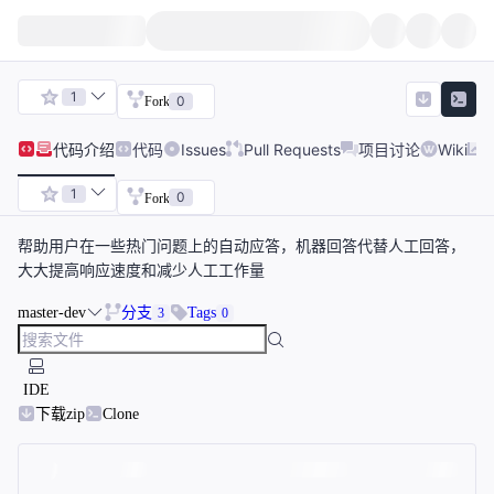
1
0
Fork
代码
介绍
代码
Issues
Pull Requests
项目讨论
Wiki
1
0
Fork
帮助用户在一些热门问题上的自动应答，机器回答代替人工回答，
大大提高响应速度和减少人工工作量
master-dev
分支
Tags
3
0
IDE
下载zip
Clone