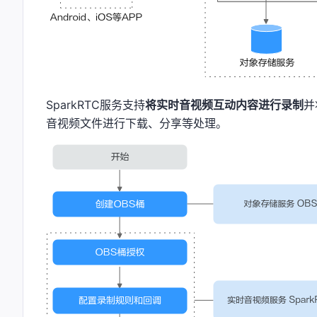
SparkRTC服务支持
将实时音视频互动内容进行录制
并
音视频文件进行下载、分享等处理。