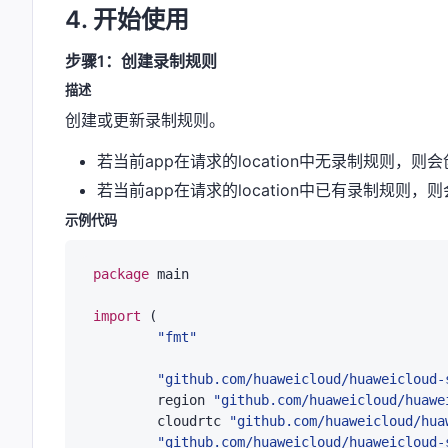
4. 开始使用
步骤1：创建录制规则
描述
创建或更新录制规则。
若当前app在请求的location中无录制规则，
若当前app在请求的location中已有录制规则
示例代码
package
 main

import
 (

"fmt"
"github.com/huaweicloud/huaweicloud-
	region 
"github.com/huaweicloud/huawe
	cloudrtc 
"github.com/huaweicloud/hua
"github.com/huaweicloud/huaweicloud-