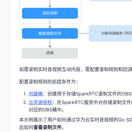
如需录制实时音视频互动内容，需配置录制规则和回
配置录制规则的前提条件为：
创建桶
：创建用于存储SparkRTC录制文件的O
云资源授权
：在SparkRTC服务中对存储录制文
对应的OBS桶中。
本示例展示了用户如何通过华为云实时音视频的Go SDK (
后如何
查看录制文件
。