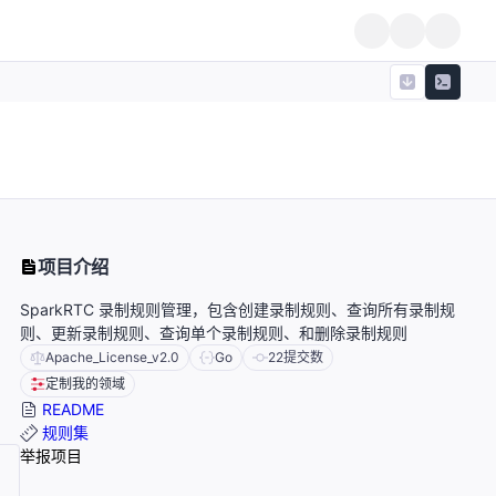
项目介绍
SparkRTC 录制规则管理，包含创建录制规则、查询所有录制规
则、更新录制规则、查询单个录制规则、和删除录制规则
Apache_License_v2.0
Go
22
提交数
定制我的领域
README
规则集
举报项目