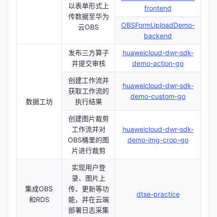
以表单形式上
frontend
传数据至华为
OBSFormUploadDemo-
云OBS
backend
发布三方算子
huaweicloud-dwr-sdk-
并提交审核
demo-action-go
创建工作流并
huaweicloud-dwr-sdk-
获取工作流的
demo-custom-go
数据工坊
执行结果
创建图片裁剪
工作流并对
huaweicloud-dwr-sdk-
OBS桶里的图
demo-img-crop-go
片进行裁剪
实现用户登
录、图片上
集成OBS
传、更新等功
dtse-practice
和RDS
能，并在云端
部署日志采集