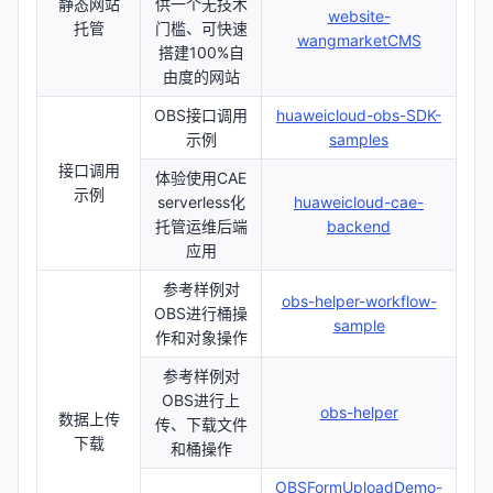
静态网站
供一个无技术
website-
托管
门槛、可快速
wangmarketCMS
搭建100%自
由度的网站
OBS接口调用
huaweicloud-obs-SDK-
示例
samples
接口调用
体验使用CAE
示例
serverless化
huaweicloud-cae-
托管运维后端
backend
应用
参考样例对
obs-helper-workflow-
OBS进行桶操
sample
作和对象操作
参考样例对
OBS进行上
obs-helper
数据上传
传、下载文件
下载
和桶操作
OBSFormUploadDemo-