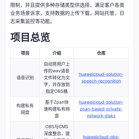
限制，并且提供多种存储类型供选择，满足客户各类
业务场景诉求，支持数据的上传下载，网站托管，日
志采集监控等功能。
项目总览
项目
介绍
仓库
自动将用户上
传的wav语音
huaweicloud-solution-
语音识别
文件转化为文
speech-recognition
字，并存放到
指定OBS桶
基于Zpan快
huaweicloud-solution-
构建私有
速构建私有网
zpan-based-private-
网盘
盘
network-disks
OBS与CMS
深度整合，提
huaweicloud-obs-