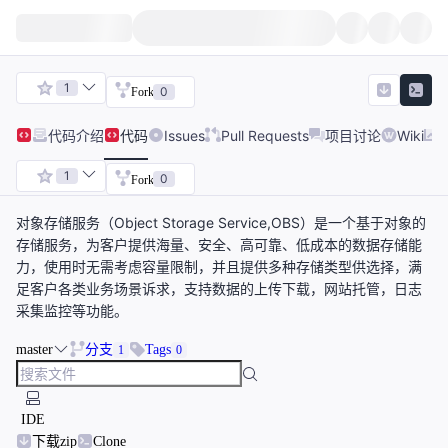
1
0
Fork
代码
介绍
代码
Issues
Pull Requests
项目讨论
Wiki
1
0
Fork
对象存储服务（Object Storage Service,OBS）是一个基于对象的
存储服务，为客户提供海量、安全、高可靠、低成本的数据存储能
力，使用时无需考虑容量限制，并且提供多种存储类型供选择，满
足客户各类业务场景诉求，支持数据的上传下载，网站托管，日志
采集监控等功能。
master
分支
Tags
1
0
IDE
下载zip
Clone