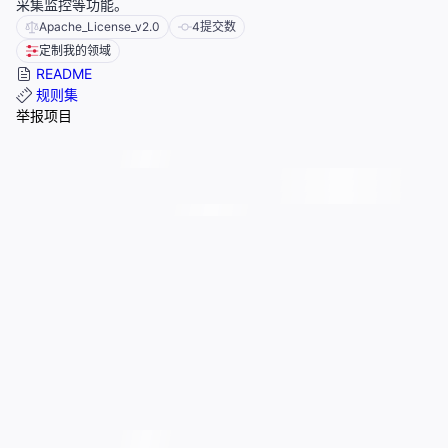
采集监控等功能。
Apache_License_v2.0
4
提交数
定制我的领域
README
规则集
举报项目