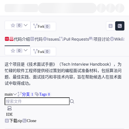
0
0
Fork
代码
介绍
代码
Issues
Pull Requests
项目讨论
Wiki
0
0
Fork
这个项目是《技术面试手册》（Tech Interview Handbook），为
忙碌的软件工程师提供经过策划的编程面试准备材料，包括算法问
题、最佳实践、面试技巧和非技术内容，旨在帮助候选人在技术面
试中取得成功。
main
分支
Tags
1
0
IDE
下载zip
Clone