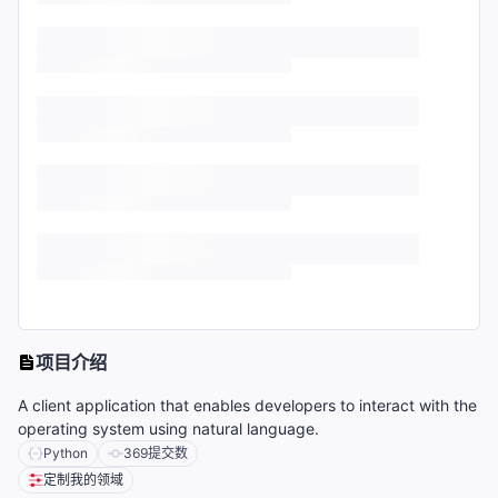
项目介绍
A client application that enables developers to interact with the
operating system using natural language.
Python
369
提交数
定制我的领域