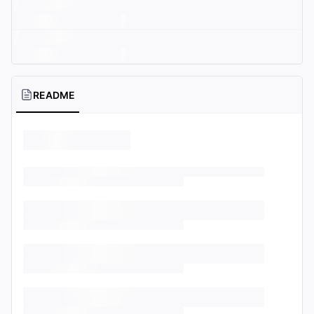
README