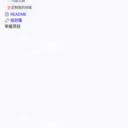
15
提交数
定制我的领域
README
规则集
举报项目