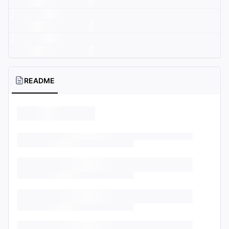
README