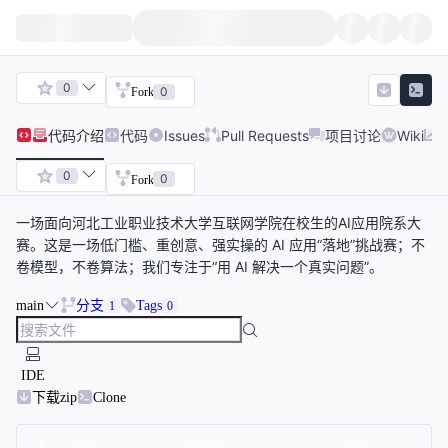
0
0
Fork
代码
介绍
代码
Issues
Pull Requests
项目讨论
Wiki
0
0
Fork
一场面向河北工业职业技术大学互联网学院在校生的AI应用院系大
赛。这是一场低门槛、重创意、强实操的 AI 应用“落地”挑战赛；不
卷模型，不卷算法；我们专注于“用 AI 解决一个真实问题”。
main
分支
Tags
1
0
IDE
下载zip
Clone