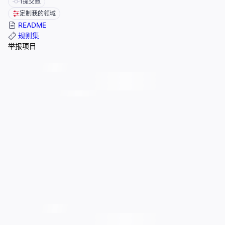
1
提交数
定制我的领域
README
规则集
举报项目