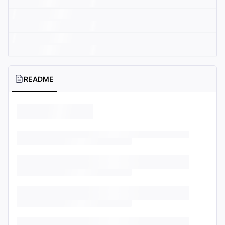
README