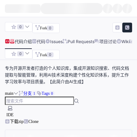
0
0
Fork
代码
介绍
代码
Issues
Pull Requests
项目讨论
Wiki
0
0
Fork
专为开源开发者打造的个人知识库，集成开源知识搜索、代码文档
提取与智能管理，利用AI技术深度构建个性化知识体系，提升工作
学习效率与项目质量。【此简介由AI生成】
main
分支
Tags
1
0
IDE
下载zip
Clone