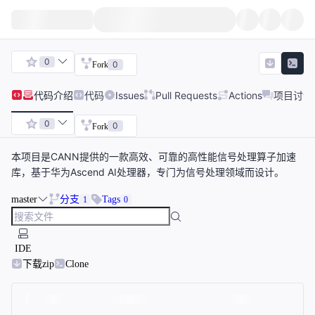
0
0
Fork
代码
介绍
代码
Issues
Pull Requests
Actions
项目讨论
0
0
Fork
本项目是CANN提供的一款高效、可靠的高性能信号处理算子加速
库，基于华为Ascend AI处理器，专门为信号处理领域而设计。
master
分支
Tags
1
0
IDE
下载zip
Clone