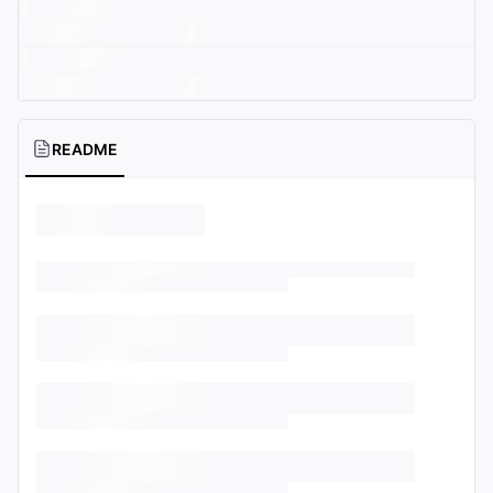
README