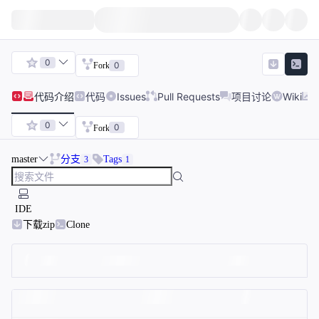
0
0
Fork
代码
介绍
代码
Issues
Pull Requests
项目讨论
Wiki
0
0
Fork
master
分支
Tags
3
1
IDE
下载zip
Clone