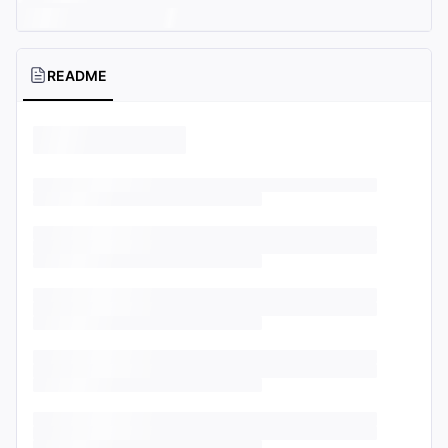
README