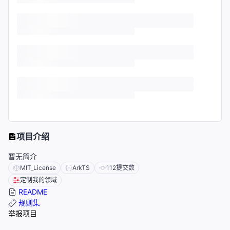
项目介绍
暂无简介
MIT_License
ArkTS
112
提交数
定制我的领域
README
规则集
举报项目