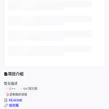
项目介绍
暂无描述
C++
547
提交数
定制我的领域
README
规则集