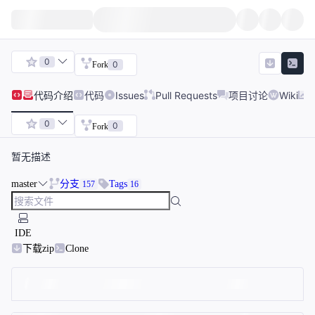
0
0
Fork
代码
介绍
代码
Issues
Pull Requests
项目讨论
Wiki
0
0
Fork
暂无描述
master
分支
Tags
157
16
IDE
下载zip
Clone