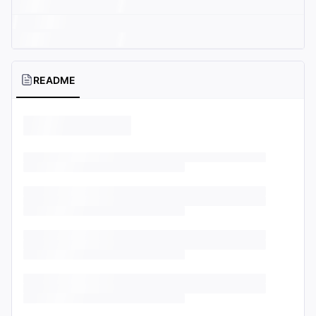
README