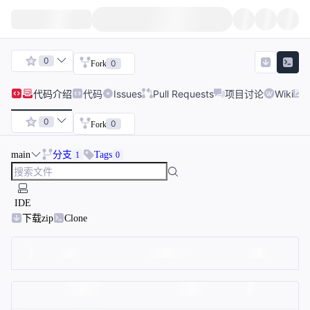
0
0
Fork
代码
介绍
代码
Issues
Pull Requests
项目讨论
Wiki
0
0
Fork
main
分支
Tags
1
0
IDE
下载zip
Clone