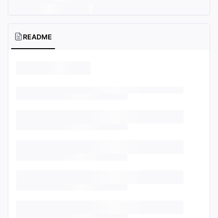
README