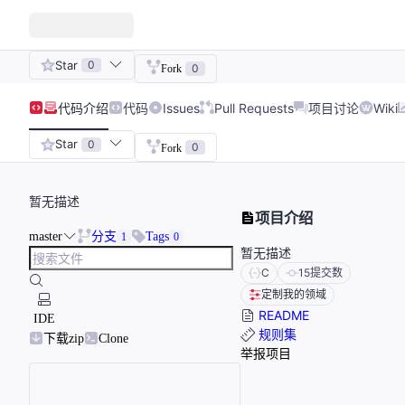
Star
0
0
Fork
代码
介绍
代码
Issues
Pull Requests
项目讨论
Wiki
Star
0
0
Fork
暂无描述
项目介绍
master
分支
Tags
1
0
暂无描述
C
15
提交数
定制我的领域
README
IDE
规则集
下载zip
Clone
举报项目