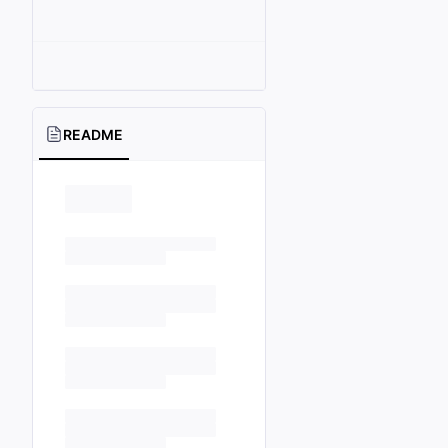
README