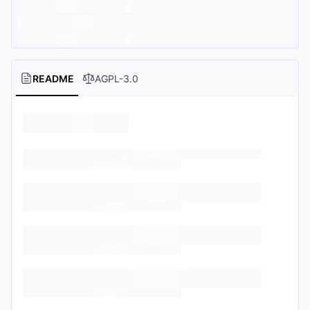
README
AGPL-3.0