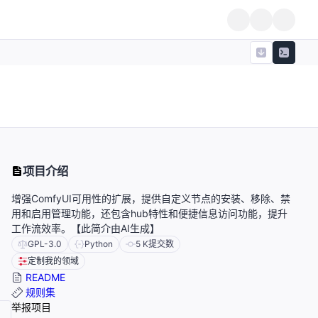
。
项目介绍
增强ComfyUI可用性的扩展，提供自定义节点的安装、移除、禁
用和启用管理功能，还包含hub特性和便捷信息访问功能，提升
工作流效率。【此简介由AI生成】
GPL-3.0
Python
5 K
提交数
定制我的领域
README
规则集
举报项目