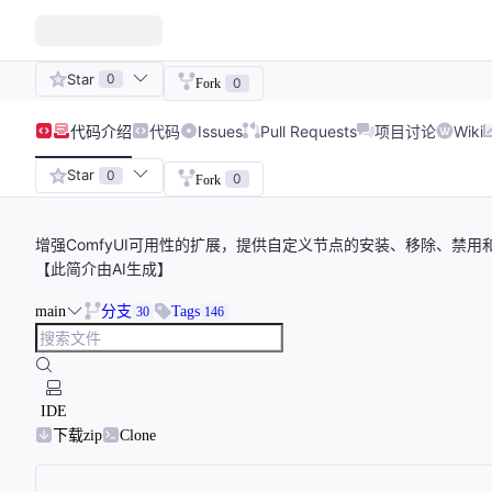
Star
0
0
Fork
代码
介绍
代码
Issues
Pull Requests
项目讨论
Wiki
Star
0
0
Fork
增强ComfyUI可用性的扩展，提供自定义节点的安装、移除、禁
【此简介由AI生成】
main
分支
Tags
30
146
IDE
下载zip
Clone