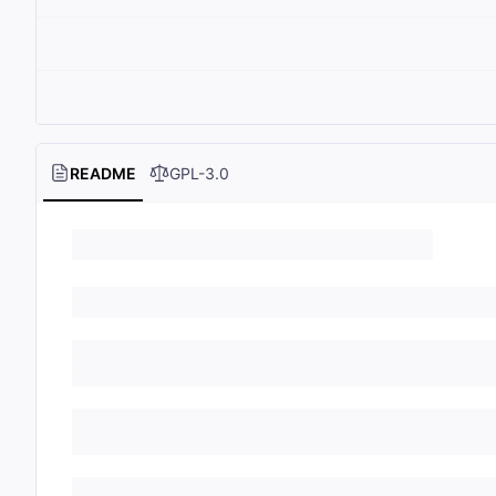
README
GPL-3.0