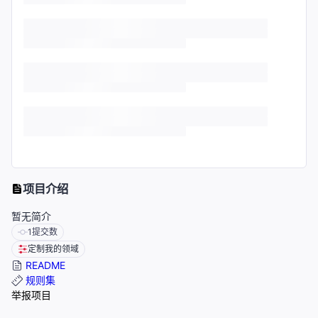
项目介绍
暂无简介
1
提交数
定制我的领域
README
规则集
举报项目