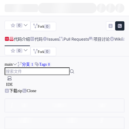
0
0
Fork
代码
介绍
代码
Issues
Pull Requests
项目讨论
Wiki
0
0
Fork
main
分支
Tags
1
0
IDE
下载zip
Clone