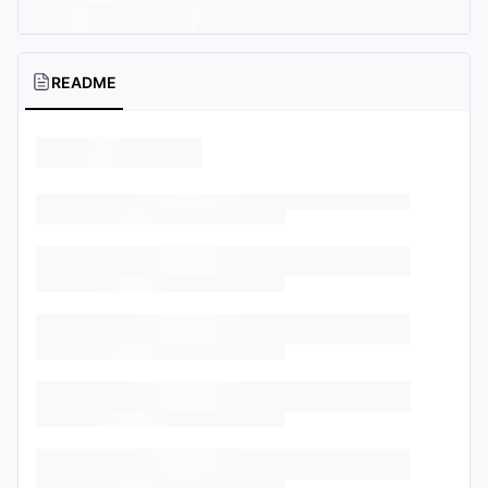
README