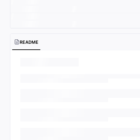
README