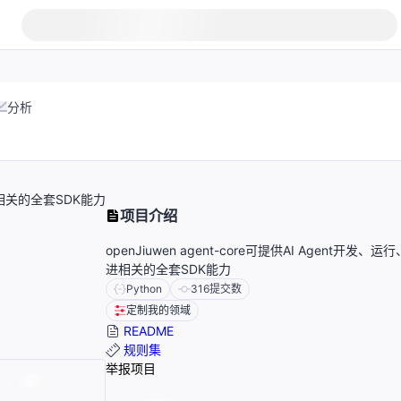
分析
演进相关的全套SDK能力
项目介绍
openJiuwen agent-core可提供AI Agent开发、
进相关的全套SDK能力
Python
316
提交数
定制我的领域
README
规则集
举报项目