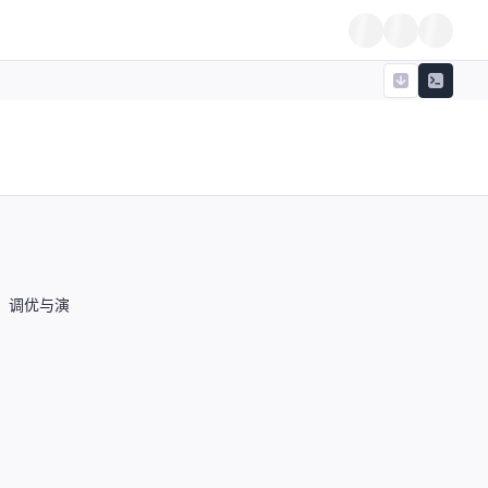
运行、调优与演