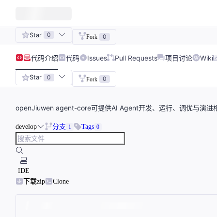
Star
0
0
Fork
代码
介绍
代码
Issues
Pull Requests
项目讨论
Wiki
Star
0
0
Fork
openJiuwen agent-core可提供AI Agent开发、运行、调优与
develop
分支
Tags
1
0
IDE
下载zip
Clone