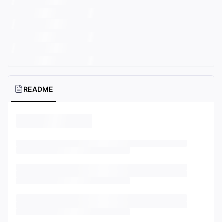
README