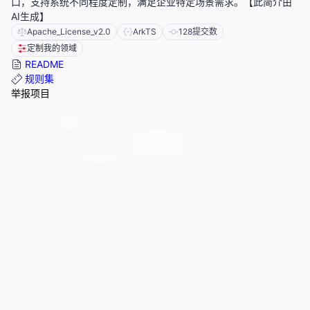
口，支持系统不同程度定制，满足企业特定场景需求。【此简介由
AI生成】
Apache_License_v2.0
ArkTS
128
提交数
定制我的领域
README
规则集
举报项目