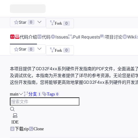
Star
0
0
Fork
代码
介绍
代码
Issues
Pull Requests
项目讨论
Wiki
Star
0
0
Fork
本项目提供了GD32F4xx系列硬件开发指南的PDF文件，全面
及调试优化，本指南为开发者提供了详尽的参考资源。无论您是初
这份开发指南，您将能够更高效地掌握GD32F4xx系列硬件的开
main
分支
Tags
1
0
IDE
下载zip
Clone