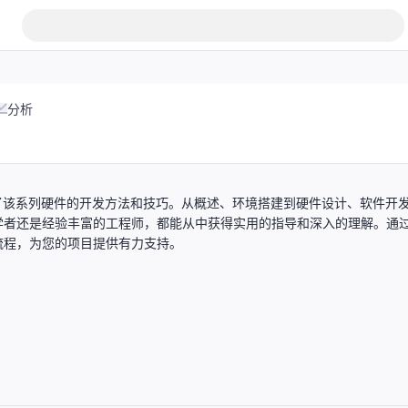
分析
涵盖了该系列硬件的开发方法和技巧。从概述、环境搭建到硬件设计、软件开
学者还是经验丰富的工程师，都能从中获得实用的指导和深入的理解。通
发流程，为您的项目提供有力支持。