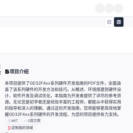
发
项目介绍
过
本项目提供了GD32F4xx系列硬件开发指南的PDF文件，全面涵
盖了该系列硬件的开发方法和技巧。从概述、环境搭建到硬件设
计、软件开发及调试优化，本指南为开发者提供了详尽的参考资
源。无论您是初学者还是经验丰富的工程师，都能从中获得实用
的指导和深入的理解。通过这份开发指南，您将能够更高效地掌
握GD32F4xx系列硬件的开发流程，为您的项目提供有力支持。
MIT
3
提交数
定制我的领域