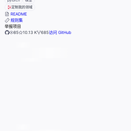
pytorch
模型
定制我的领域
README
规则集
举报项目
85
10.13 K
685
访问 GitHub