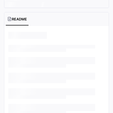
README