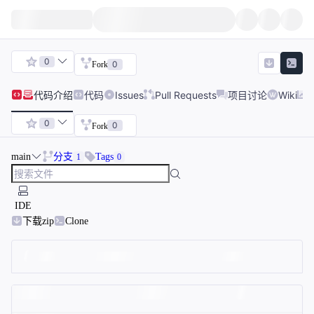
0
0
Fork
代码
介绍
代码
Issues
Pull Requests
项目讨论
Wiki
0
0
Fork
main
分支
Tags
1
0
IDE
下载zip
Clone