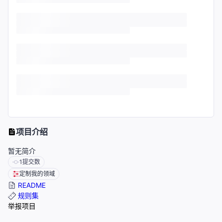
项目介绍
暂无简介
1
提交数
定制我的领域
README
规则集
举报项目