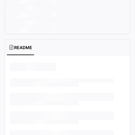
README