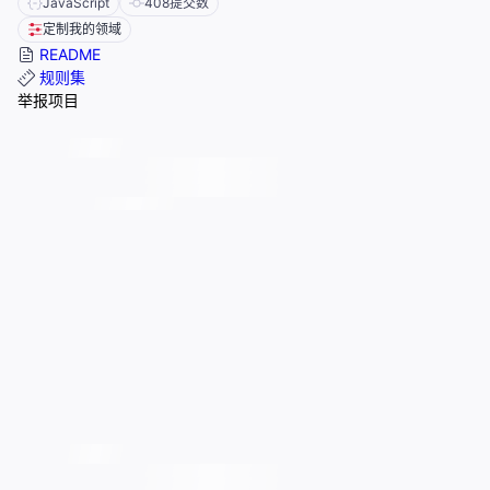
JavaScript
408
提交数
定制我的领域
README
规则集
举报项目