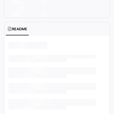
README