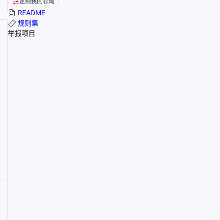
定制我的领域
README
规则集
举报项目