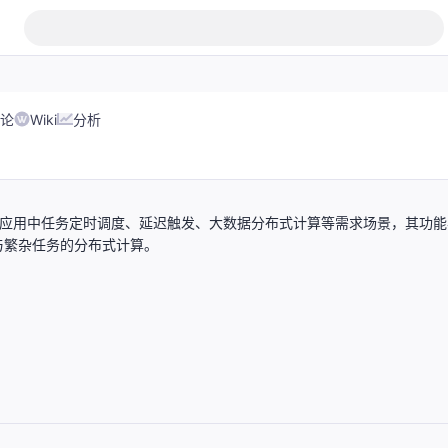
论
Wiki
分析
企业应用中任务定时调度、延迟触发、大数据分布式计算等需求场景，其功能
与繁杂任务的分布式计算。