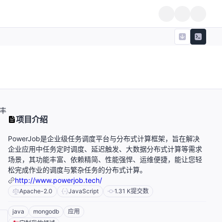
丰
项目介绍
PowerJob是企业级任务调度平台与分布式计算框架，旨在解决
企业应用中任务定时调度、延迟触发、大数据分布式计算等需求
场景，其功能丰富、依赖精简、性能强悍、运维便捷，能让您轻
松完成作业的调度与繁杂任务的分布式计算。
http://www.powerjob.tech/
Apache-2.0
JavaScript
1.31 K
提交数
java
mongodb
应用