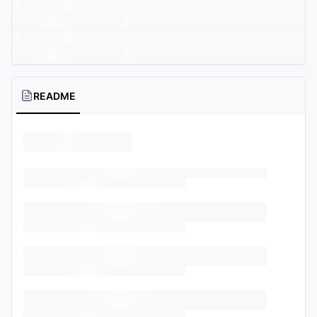
README