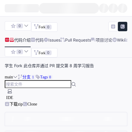
0
0
Fork
代码
介绍
代码
Issues
Pull Requests
项目讨论
Wiki
0
0
Fork
学生 Fork 此仓库并通过 PR 提交第 8 周学习报告
main
分支
Tags
1
0
IDE
下载zip
Clone