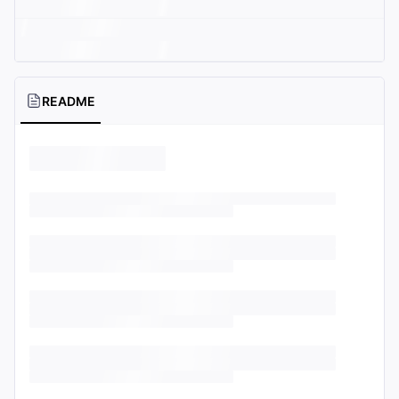
README