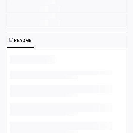
README