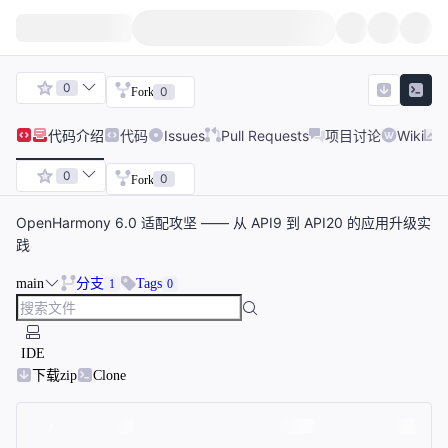
0
0
Fork
代码
介绍
代码
Issues
Pull Requests
项目讨论
Wiki
0
0
Fork
OpenHarmony 6.0 适配攻坚 —— 从 API9 到 API20 的应用升级实
践
main
分支
Tags
1
0
IDE
下载zip
Clone