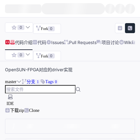
0
0
Fork
代码
介绍
代码
Issues
Pull Requests
项目讨论
Wiki
0
0
Fork
OpenSUN-FPGA对应的driver实现
master
分支
Tags
1
0
IDE
下载zip
Clone