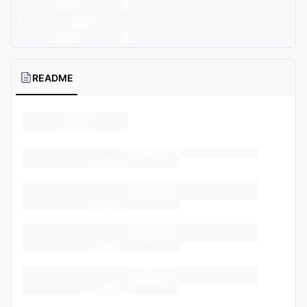
README