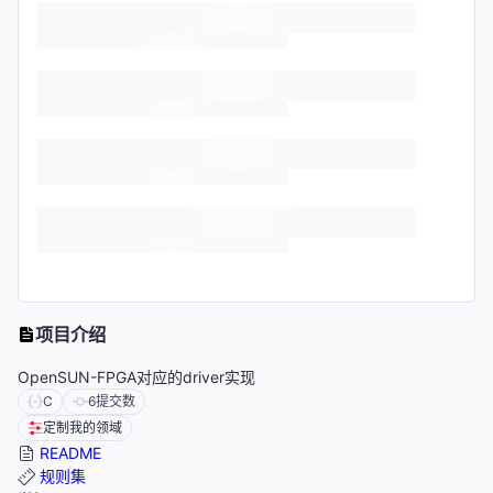
项目介绍
OpenSUN-FPGA对应的driver实现
C
6
提交数
定制我的领域
README
规则集