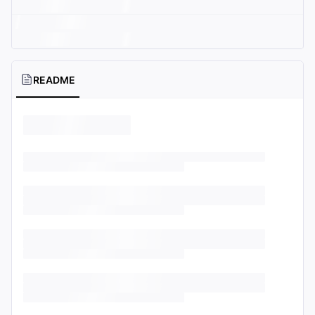
README