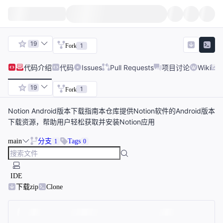
19
1
Fork
代码
介绍
代码
Issues
Pull Requests
项目讨论
Wiki
19
1
Fork
Notion Android版本下载指南本仓库提供Notion软件的Android版本
下载资源，帮助用户轻松获取并安装Notion应用
main
分支
Tags
1
0
IDE
下载zip
Clone