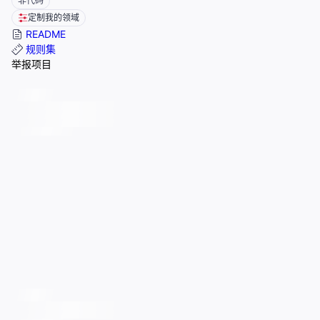
非代码
定制我的领域
README
规则集
举报项目