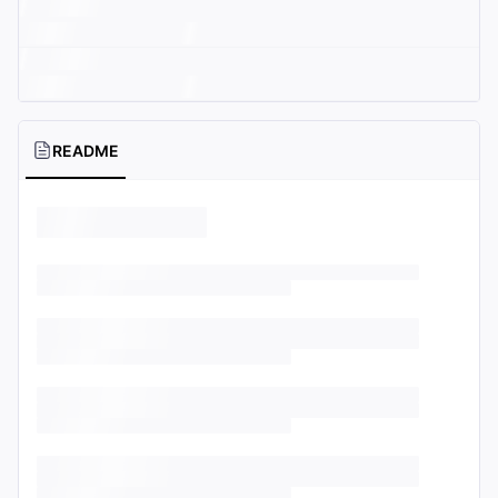
README