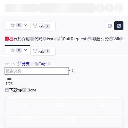
0
0
Fork
代码
介绍
代码
Issues
Pull Requests
项目讨论
Wiki
0
0
Fork
main
分支
Tags
1
0
IDE
下载zip
Clone