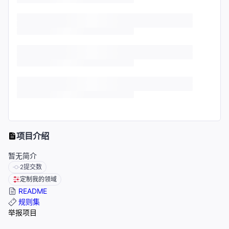
项目介绍
暂无简介
2
提交数
定制我的领域
README
规则集
举报项目