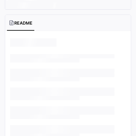
README