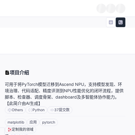
项目介绍
可用于将PyTorch模型迁移到Ascend NPU，支持模型发现、环
境治理、代码适配、精度评测到NPU性能优化的闭环流程，提供
脚本、检查器、调度骨架、dashboard及多智能体协作能力。
【此简介由AI生成】
Others
Python
37
提交数
matplotlib
应用
pytorch
定制我的领域