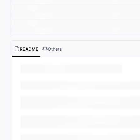
README
Others