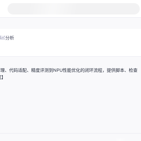
i
分析
、环境治理、代码适配、精度评测到NPU性能优化的闭环流程，提供脚本、检查
成】