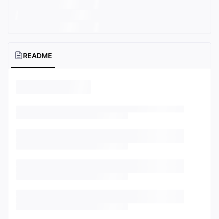
README