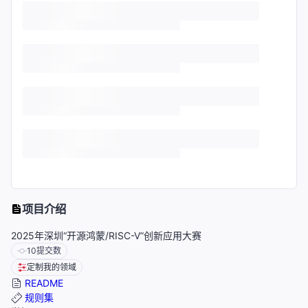
项目介绍
2025年深圳“开源鸿蒙/RISC-V”创新应用大赛
10
提交数
定制我的领域
README
规则集