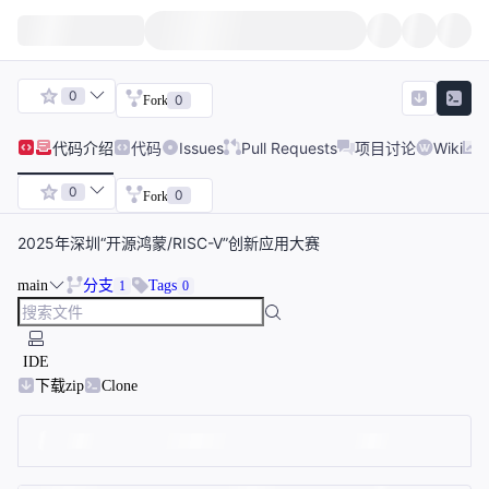
0
0
Fork
代码
介绍
代码
Issues
Pull Requests
项目讨论
Wiki
0
0
Fork
2025年深圳“开源鸿蒙/RISC-V”创新应用大赛
main
分支
Tags
1
0
IDE
下载zip
Clone