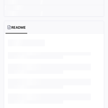
README