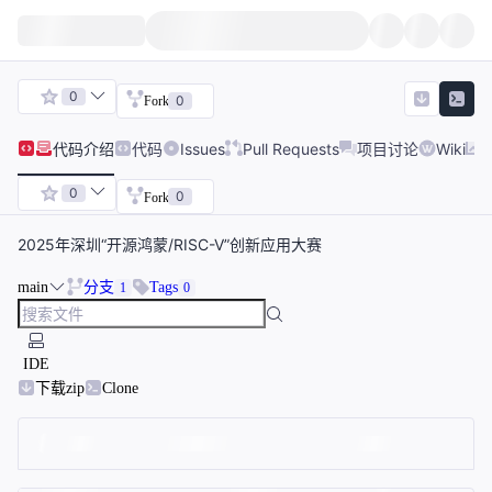
0
0
Fork
代码
介绍
代码
Issues
Pull Requests
项目讨论
Wiki
0
0
Fork
2025年深圳“开源鸿蒙/RISC-V”创新应用大赛
main
分支
Tags
1
0
IDE
下载zip
Clone