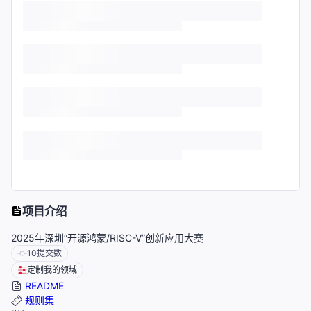
项目介绍
2025年深圳“开源鸿蒙/RISC-V”创新应用大赛
10
提交数
定制我的领域
README
规则集