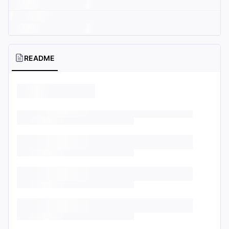
README