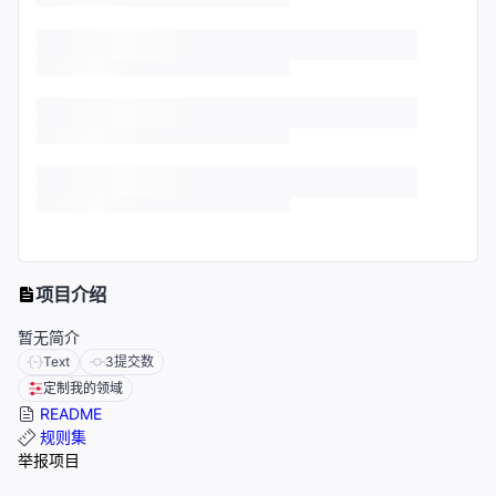
项目介绍
暂无简介
Text
3
提交数
定制我的领域
README
规则集
举报项目