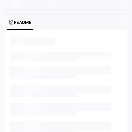
README