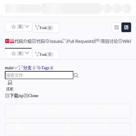
0
0
Fork
代码
介绍
代码
Issues
Pull Requests
1
项目讨论
Wiki
0
0
Fork
main
分支
Tags
2
0
IDE
下载zip
Clone