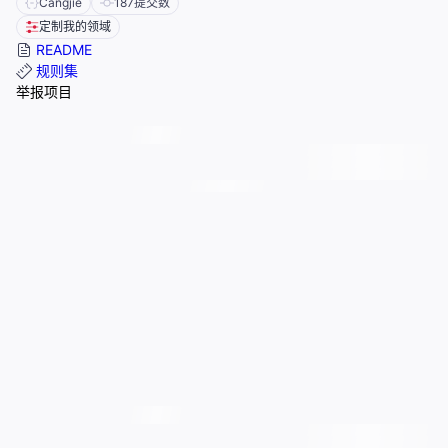
Cangjie
187
提交数
定制我的领域
README
规则集
举报项目