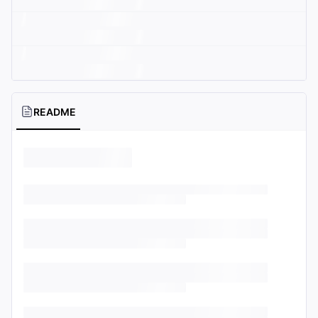
README