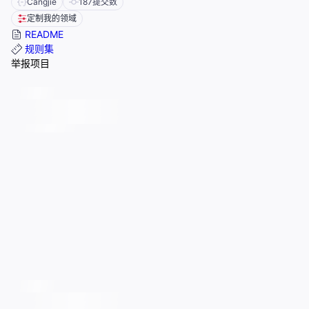
Cangjie
187
提交数
定制我的领域
README
规则集
举报项目