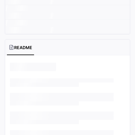
README