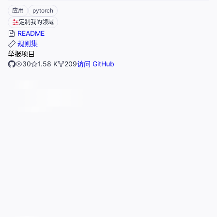
应用
pytorch
定制我的领域
README
规则集
举报项目
30
1.58 K
209
访问 GitHub