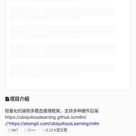
项目介绍
轻量化的端侧多模态推理框架，支持多种硬件后端
https://ubiquitouslearning.github.io/mllm/
https://atomgit.com/UbiquitousLearning/mllm
MIT
C++
3.22 K
提交数