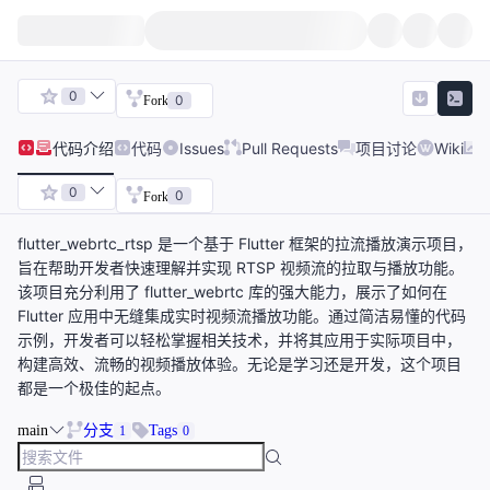
0
0
Fork
代码
介绍
代码
Issues
Pull Requests
项目讨论
Wiki
0
0
Fork
flutter_webrtc_rtsp 是一个基于 Flutter 框架的拉流播放演示项目，
旨在帮助开发者快速理解并实现 RTSP 视频流的拉取与播放功能。
该项目充分利用了 flutter_webrtc 库的强大能力，展示了如何在
Flutter 应用中无缝集成实时视频流播放功能。通过简洁易懂的代码
示例，开发者可以轻松掌握相关技术，并将其应用于实际项目中，
构建高效、流畅的视频播放体验。无论是学习还是开发，这个项目
都是一个极佳的起点。
main
分支
Tags
1
0